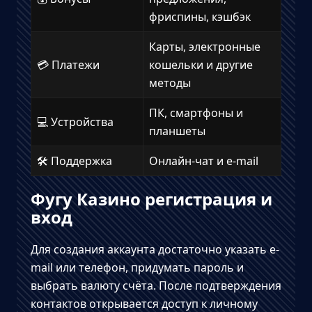
фриспины, кэшбэк
Карты, электронные
💳 Платежи
кошельки и другие
методы
ПК, смартфоны и
💻 Устройства
планшеты
🛠️ Поддержка
Онлайн-чат и e-mail
Фугу Казино регистрация и
вход
Для создания аккаунта достаточно указать e-
mail или телефон, придумать пароль и
выбрать валюту счёта. После подтверждения
контактов открывается доступ к личному