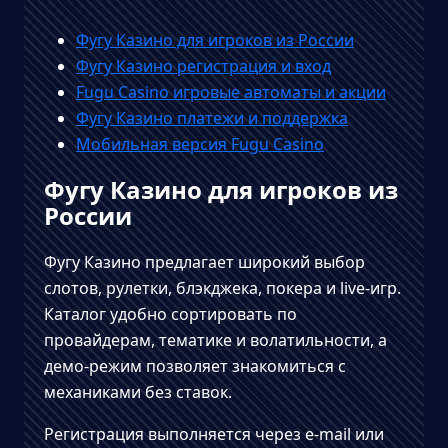
Фугу Казино для игроков из России
Фугу Казино регистрация и вход
Fugu Casino игровые автоматы и акции
Фугу Казино платежи и поддержка
Мобильная версия Fugu Casino
Фугу Казино для игроков из
России
Фугу Казино предлагает широкий выбор
слотов, рулетки, блэкджека, покера и live-игр.
Каталог удобно сортировать по
провайдерам, тематике и волатильности, а
демо-режим позволяет знакомиться с
механиками без ставок.
Регистрация выполняется через e-mail или