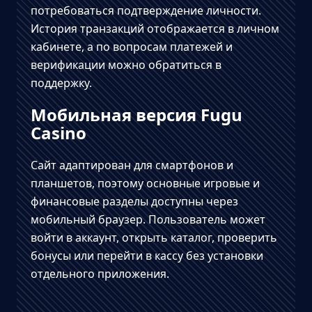
потребоваться подтверждение личности.
История транзакций отображается в личном
кабинете, а по вопросам платежей и
верификации можно обратиться в
поддержку.
Мобильная версия Fugu
Casino
Сайт адаптирован для смартфонов и
планшетов, поэтому основные игровые и
финансовые разделы доступны через
мобильный браузер. Пользователь может
войти в аккаунт, открыть каталог, проверить
бонусы или перейти в кассу без установки
отдельного приложения.