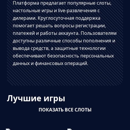
Платформа предлагает популярные слоты,
настольные игры и live-развлечения с
дилерами. Круглосуточная поддержка
помогает решать вопросы регистрации,
платежей и работы аккаунта. Пользователям
доступны различные способы пополнения и
вывода средств, а защитные технологии
обеспечивают безопасность персональных
данных и финансовых операций.
Лучшие игры
ПОКАЗАТЬ ВСЕ СЛОТЫ