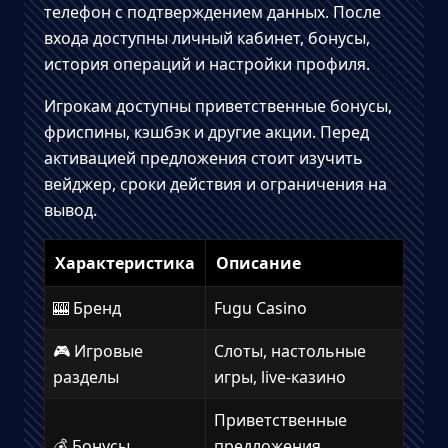
телефон с подтверждением данных. После
входа доступны личный кабинет, бонусы,
история операций и настройки профиля.
Игрокам доступны приветственные бонусы,
фриспины, кэшбэк и другие акции. Перед
активацией предложения стоит изучить
вейджер, сроки действия и ограничения на
вывод.
Характеристика
Описание
🎰 Бренд
Fugu Casino
🎮 Игровые
Слоты, настольные
разделы
игры, live-казино
Приветственные
💰 Бонусы
предложения,