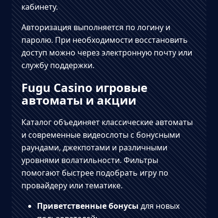
кабинету.
Авторизация выполняется по логину и
паролю. При необходимости восстановить
доступ можно через электронную почту или
службу поддержки.
Fugu Casino игровые
автоматы и акции
Каталог объединяет классические автоматы
и современные видеослоты с бонусными
раундами, джекпотами и различными
уровнями волатильности. Фильтры
помогают быстрее подобрать игру по
провайдеру или тематике.
Приветственные бонусы
для новых