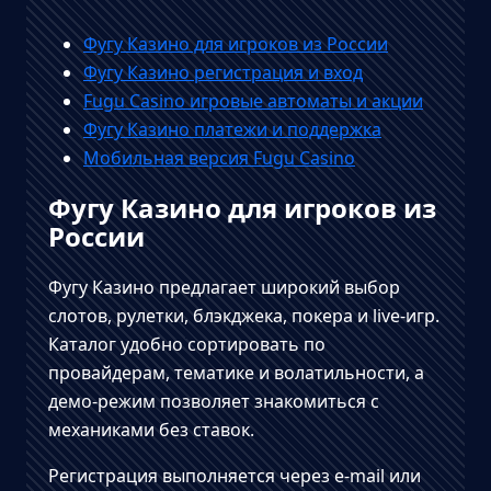
Фугу Казино для игроков из России
Фугу Казино регистрация и вход
Fugu Casino игровые автоматы и акции
Фугу Казино платежи и поддержка
Мобильная версия Fugu Casino
Фугу Казино для игроков из
России
Фугу Казино предлагает широкий выбор
слотов, рулетки, блэкджека, покера и live-игр.
Каталог удобно сортировать по
провайдерам, тематике и волатильности, а
демо-режим позволяет знакомиться с
механиками без ставок.
Регистрация выполняется через e-mail или