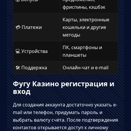
фриспины, кэшбэк
Карты, электронные
💳 Платежи
кошельки и другие
методы
ПК, смартфоны и
💻 Устройства
планшеты
🛠️ Поддержка
Онлайн-чат и e-mail
Фугу Казино регистрация и
вход
Для создания аккаунта достаточно указать e-
mail или телефон, придумать пароль и
выбрать валюту счёта. После подтверждения
контактов открывается доступ к личному