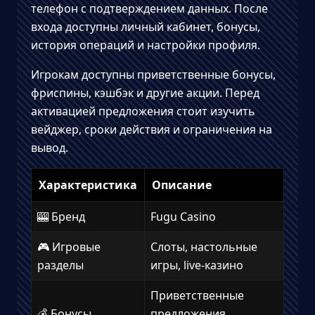
телефон с подтверждением данных. После
входа доступны личный кабинет, бонусы,
история операций и настройки профиля.
Игрокам доступны приветственные бонусы,
фриспины, кэшбэк и другие акции. Перед
активацией предложения стоит изучить
вейджер, сроки действия и ограничения на
вывод.
Характеристика
Описание
🎰 Бренд
Fugu Casino
🎮 Игровые
Слоты, настольные
разделы
игры, live-казино
Приветственные
💰 Бонусы
предложения,