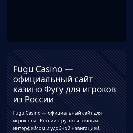
Fugu Casino —
официальный сайт
казино Фугу для игроков
из России
Fugu Casino — официальный сайт для
игроков из России с русскоязычным
интерфейсом и удобной навигацией.