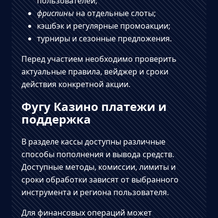
пользователей;
фриспины
на отдельные слоты;
кэшбэк и регулярные промоакции;
турниры и сезонные предложения.
Перед участием необходимо проверить
актуальные правила, вейджер и сроки
действия конкретной акции.
Фугу Казино платежи и
поддержка
В разделе кассы доступны различные
способы пополнения и вывода средств.
Доступные методы, комиссии, лимиты и
сроки обработки зависят от выбранного
инструмента и региона пользователя.
Для финансовых операций может