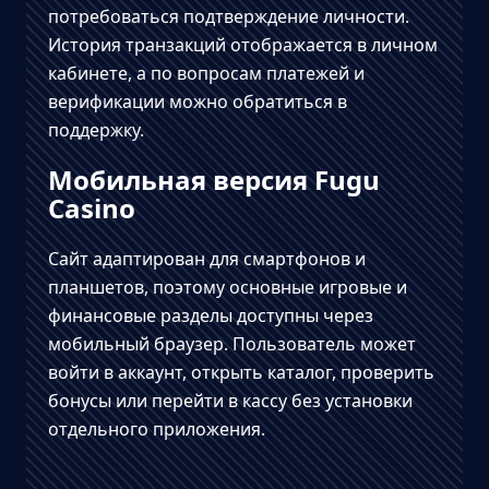
потребоваться подтверждение личности.
История транзакций отображается в личном
кабинете, а по вопросам платежей и
верификации можно обратиться в
поддержку.
Мобильная версия Fugu
Casino
Сайт адаптирован для смартфонов и
планшетов, поэтому основные игровые и
финансовые разделы доступны через
мобильный браузер. Пользователь может
войти в аккаунт, открыть каталог, проверить
бонусы или перейти в кассу без установки
отдельного приложения.