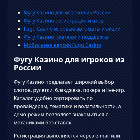
Фугу Казино для игроков из России
Фугу Казино регистрация и вход
Fugu Casino игровые автоматы и акции
Фугу Казино платежи и поддержка
Мобильная версия Fugu Casino
Фугу Казино для игроков из
России
Фугу Казино предлагает широкий выбор
слотов, рулетки, блэкджека, покера и live-игр.
Каталог удобно сортировать по
провайдерам, тематике и волатильности, а
демо-режим позволяет знакомиться с
механиками без ставок.
Регистрация выполняется через e-mail или