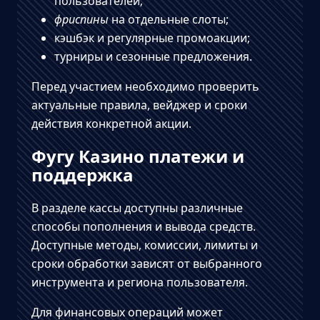
пользователей;
фриспины
на отдельные слоты;
кэшбэк и регулярные промоакции;
турниры и сезонные предложения.
Перед участием необходимо проверить
актуальные правила, вейджер и сроки
действия конкретной акции.
Фугу Казино платежи и
поддержка
В разделе кассы доступны различные
способы пополнения и вывода средств.
Доступные методы, комиссии, лимиты и
сроки обработки зависят от выбранного
инструмента и региона пользователя.
Для финансовых операций может