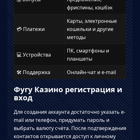
фриспины, кэшбэк
Карты, электронные
💳 Платежи
кошельки и другие
методы
ПК, смартфоны и
💻 Устройства
планшеты
🛠️ Поддержка
Онлайн-чат и e-mail
Фугу Казино регистрация и
вход
Для создания аккаунта достаточно указать e-
mail или телефон, придумать пароль и
выбрать валюту счёта. После подтверждения
контактов открывается доступ к личному