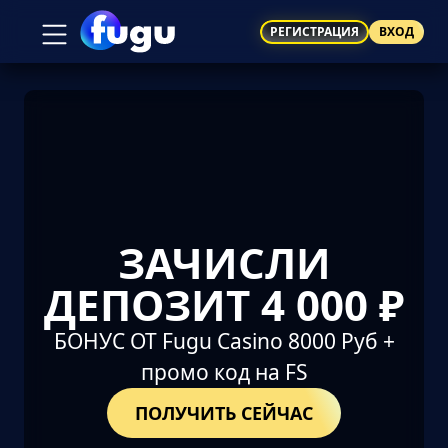
РЕГИСТРАЦИЯ
ВХОД
ЗАЧИСЛИ
ДЕПОЗИТ 4 000 ₽
БОНУС ОТ Fugu Casino 8000 Руб +
промо код на FS
ПОЛУЧИТЬ СЕЙЧАС