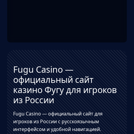
Fugu Casino —
официальный сайт
казино Фугу для игроков
из России
Fugu Casino — официальный сайт для
игроков из России с русскоязычным
интерфейсом и удобной навигацией.