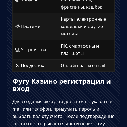
фриспины, кэшбэк
Карты, электронные
💳 Платежи
кошельки и другие
методы
ПК, смартфоны и
💻 Устройства
планшеты
🛠️ Поддержка
Онлайн-чат и e-mail
Фугу Казино регистрация и
вход
Для создания аккаунта достаточно указать e-
mail или телефон, придумать пароль и
выбрать валюту счёта. После подтверждения
контактов открывается доступ к личному