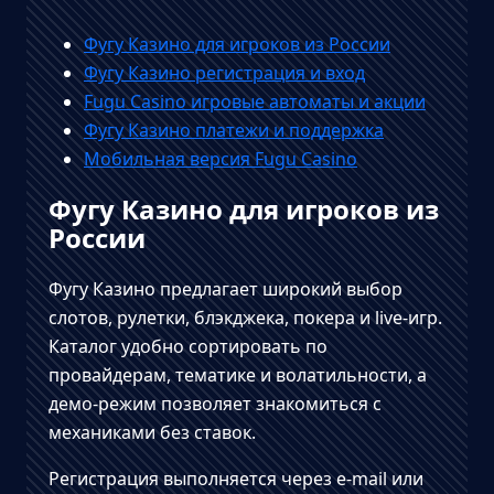
Фугу Казино для игроков из России
Фугу Казино регистрация и вход
Fugu Casino игровые автоматы и акции
Фугу Казино платежи и поддержка
Мобильная версия Fugu Casino
Фугу Казино для игроков из
России
Фугу Казино предлагает широкий выбор
слотов, рулетки, блэкджека, покера и live-игр.
Каталог удобно сортировать по
провайдерам, тематике и волатильности, а
демо-режим позволяет знакомиться с
механиками без ставок.
Регистрация выполняется через e-mail или