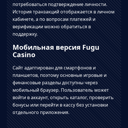
потребоваться подтверждение личности.
История транзакций отображается в личном
кабинете, а по вопросам платежей и
верификации можно обратиться в
поддержку.
Мобильная версия Fugu
Casino
Сайт адаптирован для смартфонов и
планшетов, поэтому основные игровые и
финансовые разделы доступны через
мобильный браузер. Пользователь может
войти в аккаунт, открыть каталог, проверить
бонусы или перейти в кассу без установки
отдельного приложения.