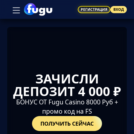
РЕГИСТРАЦИЯ
ВХОД
ЗАЧИСЛИ
ДЕПОЗИТ 4 000 ₽
БОНУС ОТ Fugu Casino 8000 Руб +
промо код на FS
ПОЛУЧИТЬ СЕЙЧАС