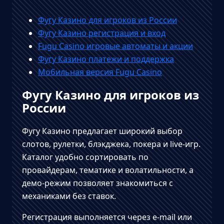
Фугу Казино для игроков из России
Фугу Казино регистрация и вход
Fugu Casino игровые автоматы и акции
Фугу Казино платежи и поддержка
Мобильная версия Fugu Casino
Фугу Казино для игроков из
России
Фугу Казино предлагает широкий выбор
слотов, рулетки, блэкджека, покера и live-игр.
Каталог удобно сортировать по
провайдерам, тематике и волатильности, а
демо-режим позволяет знакомиться с
механиками без ставок.
Регистрация выполняется через e-mail или