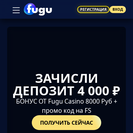
РЕГИСТРАЦИЯ
ВХОД
ЗАЧИСЛИ
ДЕПОЗИТ 4 000 ₽
БОНУС ОТ Fugu Casino 8000 Руб +
промо код на FS
ПОЛУЧИТЬ СЕЙЧАС