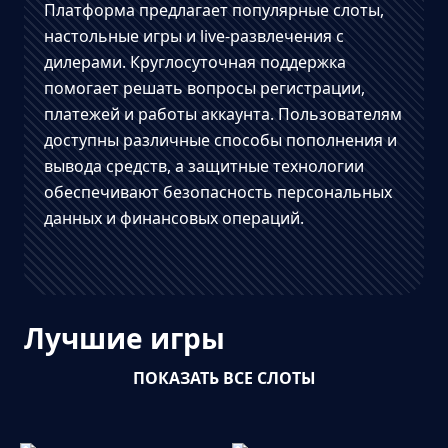
Платформа предлагает популярные слоты,
настольные игры и live-развлечения с
дилерами. Круглосуточная поддержка
помогает решать вопросы регистрации,
платежей и работы аккаунта. Пользователям
доступны различные способы пополнения и
вывода средств, а защитные технологии
обеспечивают безопасность персональных
данных и финансовых операций.
Лучшие игры
ПОКАЗАТЬ ВСЕ СЛОТЫ