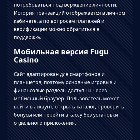
потребоваться подтверждение личности.
История транзакций отображается в личном
кабинете, а по вопросам платежей и
верификации можно обратиться в
поддержку.
Мобильная версия Fugu
Casino
Сайт адаптирован для смартфонов и
планшетов, поэтому основные игровые и
финансовые разделы доступны через
мобильный браузер. Пользователь может
войти в аккаунт, открыть каталог, проверить
бонусы или перейти в кассу без установки
отдельного приложения.