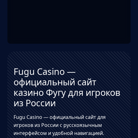
Fugu Casino —
официальный сайт
казино Фугу для игроков
из России
Fugu Casino — официальный сайт для
игроков из России с русскоязычным
интерфейсом и удобной навигацией.