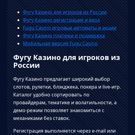
Фугу Казино для игроков из России
Фугу Казино регистрация и вход
Fugu Casino игровые автоматы и акции
Фугу Казино платежи и поддержка
Мобильная версия Fugu Casino
Фугу Казино для игроков из
России
Фугу Казино предлагает широкий выбор
слотов, рулетки, блэкджека, покера и live-игр.
Каталог удобно сортировать по
провайдерам, тематике и волатильности, а
демо-режим позволяет знакомиться с
механиками без ставок.
Регистрация выполняется через e-mail или