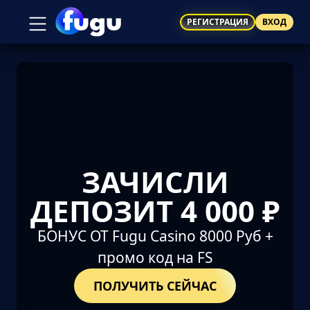
РЕГИСТРАЦИЯ
ВХОД
ЗАЧИСЛИ
ДЕПОЗИТ 4 000 ₽
БОНУС ОТ Fugu Casino 8000 Руб +
промо код на FS
ПОЛУЧИТЬ СЕЙЧАС