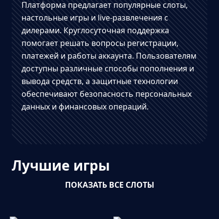
Платформа предлагает популярные слоты,
настольные игры и live-развлечения с
дилерами. Круглосуточная поддержка
помогает решать вопросы регистрации,
платежей и работы аккаунта. Пользователям
доступны различные способы пополнения и
вывода средств, а защитные технологии
обеспечивают безопасность персональных
данных и финансовых операций.
Лучшие игры
ПОКАЗАТЬ ВСЕ СЛОТЫ