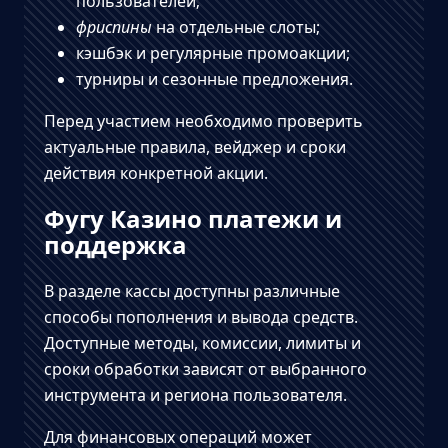
пользователей;
фриспины
на отдельные слоты;
кэшбэк и регулярные промоакции;
турниры и сезонные предложения.
Перед участием необходимо проверить
актуальные правила, вейджер и сроки
действия конкретной акции.
Фугу Казино платежи и
поддержка
В разделе кассы доступны различные
способы пополнения и вывода средств.
Доступные методы, комиссии, лимиты и
сроки обработки зависят от выбранного
инструмента и региона пользователя.
Для финансовых операций может