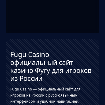
Fugu Casino —
официальный сайт
казино Фугу для игроков
из России
Fugu Casino — официальный сайт для
игроков из России с русскоязычным
интерфейсом и удобной навигацией.