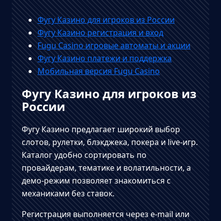
Фугу Казино для игроков из России
Фугу Казино регистрация и вход
Fugu Casino игровые автоматы и акции
Фугу Казино платежи и поддержка
Мобильная версия Fugu Casino
Фугу Казино для игроков из
России
Фугу Казино предлагает широкий выбор
слотов, рулетки, блэкджека, покера и live-игр.
Каталог удобно сортировать по
провайдерам, тематике и волатильности, а
демо-режим позволяет знакомиться с
механиками без ставок.
Регистрация выполняется через e-mail или