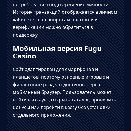
потребоваться подтверждение личности.
История транзакций отображается в личном
кабинете, а по вопросам платежей и
верификации можно обратиться в
поддержку.
Мобильная версия Fugu
Casino
Сайт адаптирован для смартфонов и
планшетов, поэтому основные игровые и
финансовые разделы доступны через
мобильный браузер. Пользователь может
войти в аккаунт, открыть каталог, проверить
бонусы или перейти в кассу без установки
отдельного приложения.