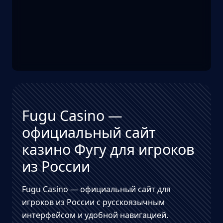
Fugu Casino —
официальный сайт
казино Фугу для игроков
из России
Fugu Casino — официальный сайт для
игроков из России с русскоязычным
интерфейсом и удобной навигацией.