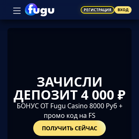
РЕГИСТРАЦИЯ
ВХОД
ЗАЧИСЛИ
ДЕПОЗИТ 4 000 ₽
БОНУС ОТ Fugu Casino 8000 Руб +
промо код на FS
ПОЛУЧИТЬ СЕЙЧАС